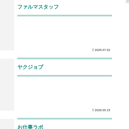
ファルマスタッフ
2026.07.02
ヤクジョブ
2026.05.15
お仕事ラボ