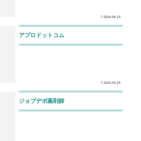
2024.04.15
アプロドットコム
2024.04.15
ジョブデポ薬剤師