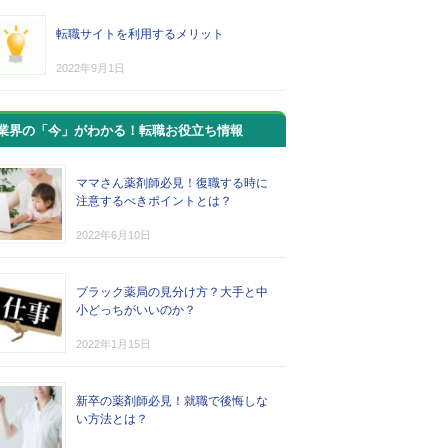
転職サイトを利用するメリット
2022年9月1日
業界の「今」がわかる！転職お役立ち情報
ママさん薬剤師必見！復職する時に
注意するべきポイントとは？
2022年6月10日
ブラック薬局の見分け方？大手と中
小どっちがいいのか？
2022年1月15日
新卒の薬剤師必見！就職で後悔しな
い方法とは？