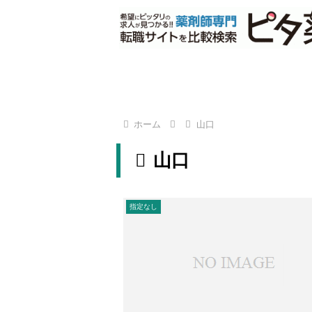
ホーム
山口
山口
指定なし