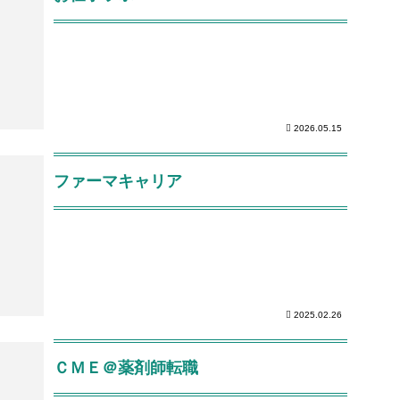
2026.05.15
ファーマキャリア
2025.02.26
ＣＭＥ＠薬剤師転職