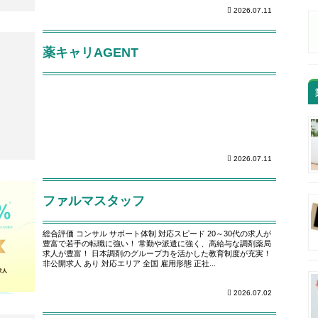
2026.07.11
薬キャリAGENT
2026.07.11
ファルマスタッフ
総合評価 コンサル サポート体制 対応スピード 20～30代の求人が
豊富で若手の転職に強い！ 常勤や派遣に強く、高給与な調剤薬局
求人が豊富！ 日本調剤のグループ力を活かした教育制度が充実！
非公開求人 あり 対応エリア 全国 雇用形態 正社...
2026.07.02