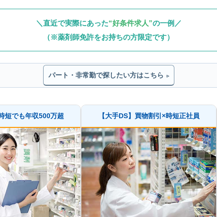
＼直近で実際にあった
“好条件求人”
の一例／
（※薬剤師免許をお持ちの方限定です）
パート・非常勤で探したい方はこちら
▹
時短でも年収500万超
【大手DS】買物割引×時短正社員