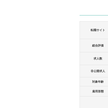
転職サイト
総合評価
求人数
非公開求人
対象年齢
雇用形態