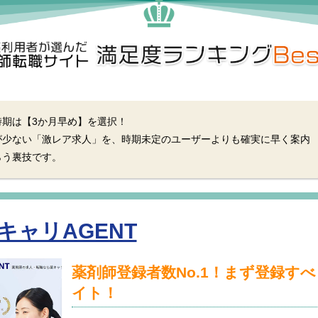
時期は【3か月早め】を選択！
が少ない「激レア求人」を、時期未定のユーザーよりも確実に早く案内
らう裏技です。
キャリAGENT
薬剤師登録者数No.1！まず登録す
イト！