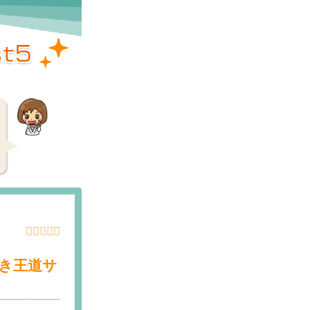
べき王道サ