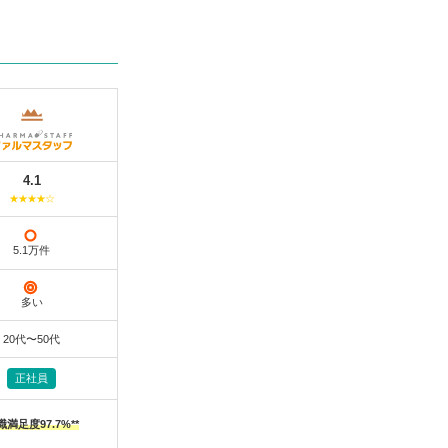
4.1
★★★★☆
5.1万件
多い
20代〜50代
正社員
職満足度97.7%**