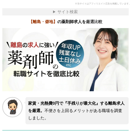
※当サイトはアフィリエイト広告を掲載しています。
サイト検索
【離島・僻地】
の薬剤師求人を
厳選比較
家賃・光熱費0円で『手残りが最大化』する離島求人
を厳選。
不便さを上回るメリットがある職場を調査
しました。