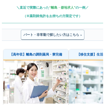
＼直近で実際にあった
“離島・僻地求人”
の一例／
（※薬剤師免許をお持ちの方限定です）
パート・非常勤で探したい方はこちら
▹
【高年収】離島の調剤薬局・寮完備
【移住支援】生活