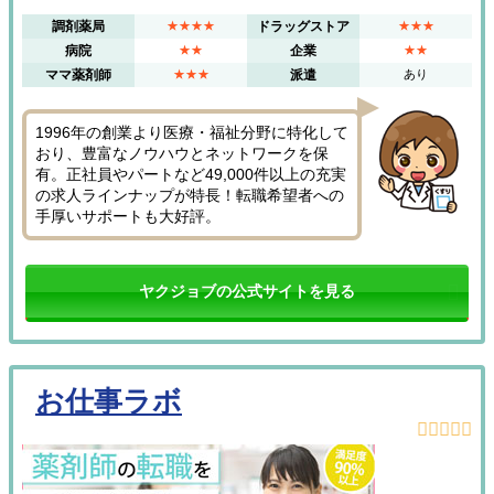
調剤薬局
★★★★
ドラッグストア
★★★
病院
★★
企業
★★
ママ薬剤師
★★★
派遣
あり
1996年の創業より医療・福祉分野に特化して
おり、豊富なノウハウとネットワークを保
有。正社員やパートなど49,000件以上の充実
の求人ラインナップが特長！転職希望者への
手厚いサポートも大好評。
ヤクジョブの公式サイトを見る
お仕事ラボ