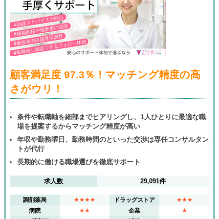
顧客満足度 97.3％！マッチング精度の高
さがウリ！
条件や転職軸を細部までヒアリングし、1人ひとりに最適な職
場を提案するからマッチング精度が高い
年収や勤務曜日、勤務時間のといった交渉は専任コンサルタン
トが代行
長期的に働ける職場選びを徹底サポート
求人数
29,091件
調剤薬局
★★★★
ドラッグストア
★★★
病院
★★
企業
★