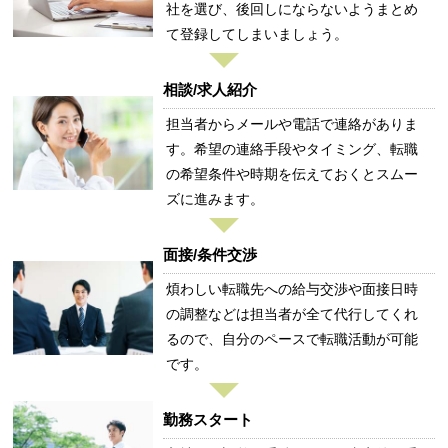
社を選び、後回しにならないようまとめ
て登録してしまいましょう。
相談/求人紹介
担当者からメールや電話で連絡がありま
す。希望の連絡手段やタイミング、転職
の希望条件や時期を伝えておくとスムー
ズに進みます。
面接/条件交渉
煩わしい転職先への給与交渉や面接日時
の調整などは担当者が全て代行してくれ
るので、自分のペースで転職活動が可能
です。
勤務スタート