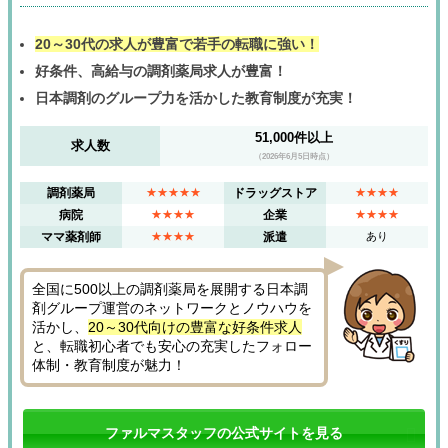
20～30代の求人が豊富で若手の転職に強い！
好条件、高給与の調剤薬局求人が豊富！
日本調剤のグループ力を活かした教育制度が充実！
51,000件以上
求人数
（2026年6月5日時点）
調剤薬局
★★★★★
ドラッグストア
★★★★
病院
★★★★
企業
★★★★
ママ薬剤師
★★★★
派遣
あり
全国に500以上の調剤薬局を展開する日本調
剤グループ運営のネットワークとノウハウを
活かし、
20～30代向けの豊富な好条件求人
と、転職初心者でも安心の充実したフォロー
体制・教育制度が魅力！
ファルマスタッフの公式サイトを見る