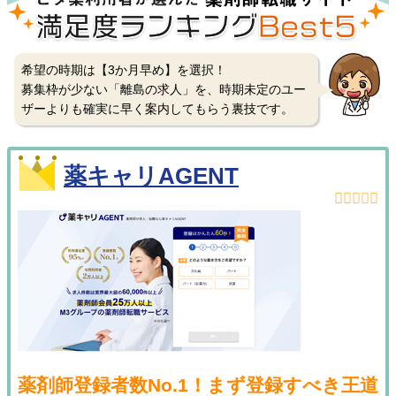
希望の時期は【3か月早め】を選択！
募集枠が少ない「離島の求人」を、時期未定のユー
ザーよりも確実に早く案内してもらう裏技です。
薬キャリAGENT
薬剤師登録者数No.1！まず登録すべき王道