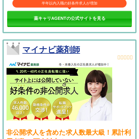
半年以内入職の好条件求人が増加
薬キャリAGENTの公式サイトを見る
マイナビ薬剤師
非公開求人を含めた求人数最大級！累計利